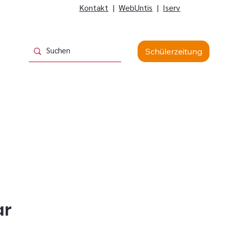
Kontakt
|
WebUntis
|
Iserv
Schülerzeitung
ar