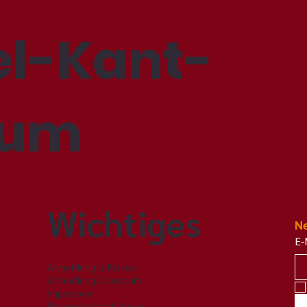
l-Kant-
ium
Wichtiges
Ne
E-
Anmeldung 5. Klasse
Anmeldung Oberstufe
Impressum
Datenschutzerklärung