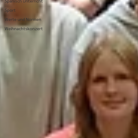
Spanisch Unterricht
Sport
Werte und Normen
Weihnachtskonzert