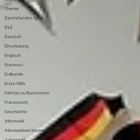
Chemie
Darstellendes Spiel
DaZ
Deutsch
Einschulung
Englisch
Erasmus+
Erdkunde
Erste-Hilfe
Fahrten zu Kunstorten
Französisch
Geschichte
Informatik
Informatikwettbewerbe
Juniorwahl