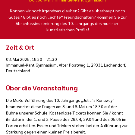
Können wir noch irgendwas glauben? Gibt es überhaupt noch
Gutes? Gibt es noch „echte“ Freundschaften? Kommen Sie zur
Abschlussinszenierung des 10. Jahrgangs des musisch-
künstlerischen Profils!
Zeit & Ort
08. Mai 2025, 18:30 – 21:30
Immanuel-Kant Gymnasium, Alter Postweg 1, 29331 Lachendorf,
Deutschland
Über die Veranstaltung
Die MuKu-Aufführung des 10. Jahrgangs „Julia´s Runaway“ 
beantwortet diese Fragen am 8. und 9. Mai um 18:30 auf der 
Bühne unserer Schule. Kostenlose Tickets können Sie / könnt 
ihr dafür in der 1. und 2. Pause des 28.04, 29.04 und des 05.05 im 
Forum erhalten. Essen und Trinken stehen bei der Aufführung zur 
Stärkung gegen einen kleinen Preis bereit.