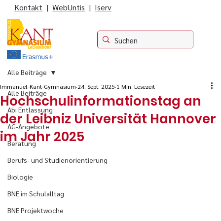
Kontakt
|
WebUntis
|
Iserv
Alle Beiträge
Immanuel-Kant-Gymnasium
24. Sept. 2025
1 Min. Lesezeit
Alle Beiträge
Hochschulinformationstag an
Abi Entlassung
der Leibniz Universität Hannover
AG-Angebote
im Jahr 2025
Beratung
Berufs- und Studienorientierung
Biologie
BNE im Schulalltag
BNE Projektwoche