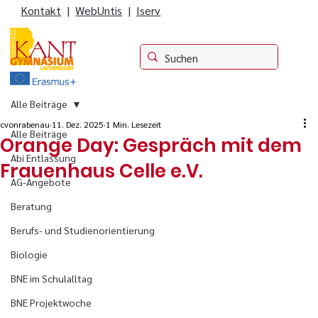
Kontakt
|
WebUntis
|
Iserv
Alle Beiträge
cvonrabenau
11. Dez. 2025
1 Min. Lesezeit
Alle Beiträge
Orange Day: Gespräch mit dem
Abi Entlassung
Frauenhaus Celle e.V.
AG-Angebote
Beratung
Berufs- und Studienorientierung
Biologie
BNE im Schulalltag
BNE Projektwoche