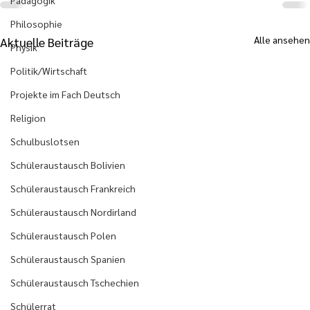
Pädagogik
Philosophie
Alle ansehen
Aktuelle Beiträge
Physik
Politik/Wirtschaft
Projekte im Fach Deutsch
Religion
Schulbuslotsen
Schüleraustausch Bolivien
Schüleraustausch Frankreich
Schüleraustausch Nordirland
Schüleraustausch Polen
Schüleraustausch Spanien
Schüleraustausch Tschechien
Schülerrat