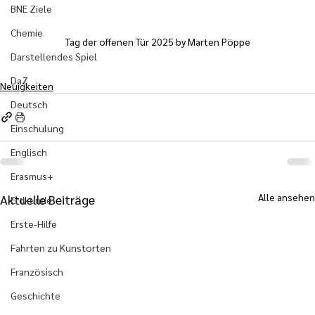
BNE Ziele
Chemie
Tag der offenen Tür 2025 by Marten Pöppe
Darstellendes Spiel
DaZ
Neuigkeiten
Deutsch
Einschulung
Englisch
Erasmus+
Alle ansehen
Aktuelle Beiträge
Erdkunde
Erste-Hilfe
Fahrten zu Kunstorten
Französisch
Geschichte