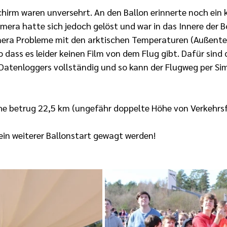
chirm waren unversehrt. An den Ballon erinnerte noch ein k
mera hatte sich jedoch gelöst und war in das Innere der Bo
era Probleme mit den arktischen Temperaturen (Außent
dass es leider keinen Film von dem Flug gibt. Dafür sind d
atenloggers vollständig und so kann der Flugweg per Sim
he betrug 22,5 km (ungefähr doppelte Höhe von Verkehrs
ein weiterer Ballonstart gewagt werden!