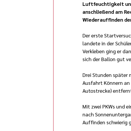
Luftfeuchtigkeit un
anschließend am Rec
Wiederauffinden de
Der erste Startversuc
landete in der Schül
Verkleben ging er da
sich der Ballon gut v
Drei Stunden später 
Ausfahrt Könnern an 
Autostrecke) entfern
Mit zwei PKWs und ei
nach Sonnenuntergang
Auffinden schwierig 