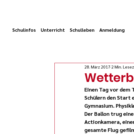
Schulinfos
Unterricht
Schulleben
Anmeldung
28. März 2017
2 Min. Lesez
Wetterb
Einen Tag vor dem 
Schülern den Start
Gymnasium. Physikleh
Der Ballon trug eine
Actionkamera, einen
gesamte Flug gefil