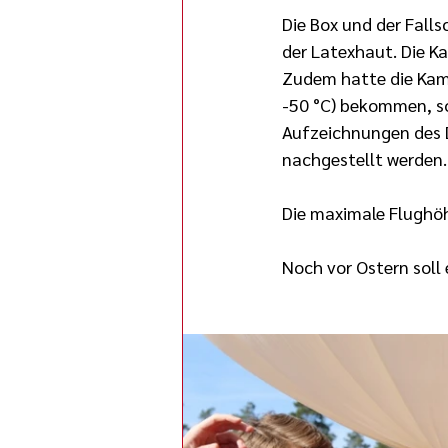
Die Box und der Falls
der Latexhaut. Die Ka
Zudem hatte die Kam
-50 °C) bekommen, so 
Aufzeichnungen des D
nachgestellt werden.
Die maximale Flughö
Noch vor Ostern soll 