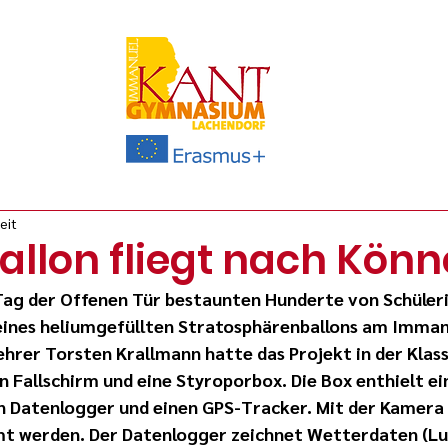
eit
allon fliegt nach Könn
Tag der Offenen Tür bestaunten Hunderte von Schüler
 eines heliumgefüllten Stratosphärenballons am Imma
rer Torsten Krallmann hatte das Projekt in der Klasse 
n Fallschirm und eine Styroporbox. Die Box enthielt ei
 Datenlogger und einen GPS-Tracker. Mit der Kamera 
mt werden. Der Datenlogger zeichnet Wetterdaten (Lu