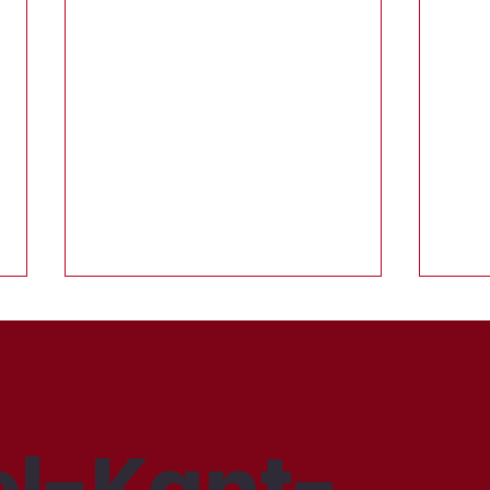
l-Kant-