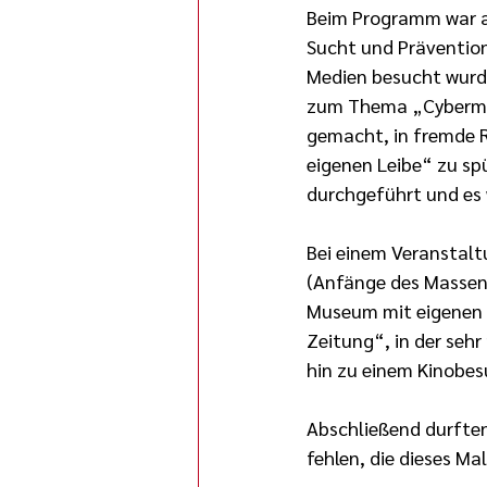
Beim Programm war al
Sucht und Präventio
Medien besucht wurde
zum Thema „Cybermobb
gemacht, in fremde 
eigenen Leibe“ zu sp
durchgeführt und es 
Bei einem Veranstalt
(Anfänge des Massen
Museum mit eigenen D
Zeitung“, in der sehr
hin zu einem Kinobe
Abschließend durften
fehlen, die dieses Ma