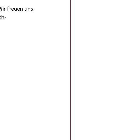
ir freuen uns 
ch-