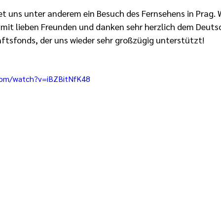
et uns unter anderem ein Besuch des Fernsehens in Prag. W
mit lieben Freunden und danken sehr herzlich dem Deuts
tsfonds, der uns wieder sehr großzügig unterstützt!
com/watch?v=iBZBitNfK48