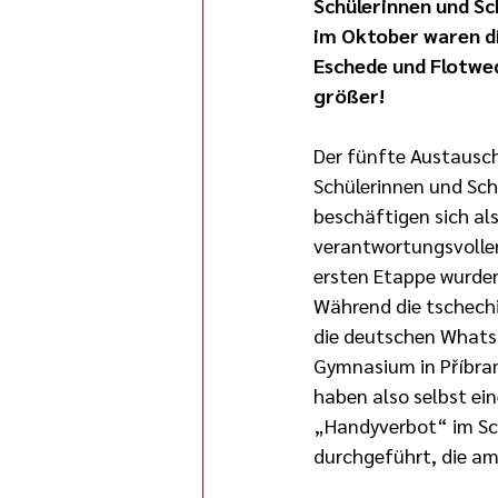
Schülerinnen und Sc
im Oktober waren d
Eschede und Flotwed
größer!
Der fünfte Austausch
Schülerinnen und Sch
beschäftigen sich als
verantwortungsvollen
ersten Etappe wurden 
Während die tschechi
die deutschen Whats
Gymnasium in Příbram
haben also selbst ei
„Handyverbot“ im Sc
durchgeführt, die am 