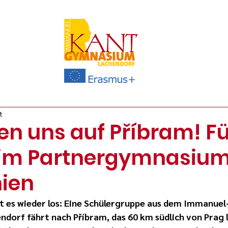
t
en uns auf Příbram! F
im Partnergymnasium
ien
 es wieder los: Eine Schülergruppe aus dem Immanuel
dorf fährt nach Příbram, das 60 km südlich von Prag li