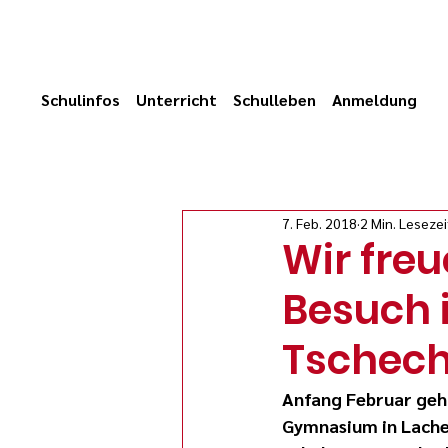
Schulinfos
Unterricht
Schulleben
Anmeldung
7. Feb. 2018
2 Min. Lesezei
Wir freu
Besuch 
Tschech
Anfang Februar geht
Gymnasium in Lachen