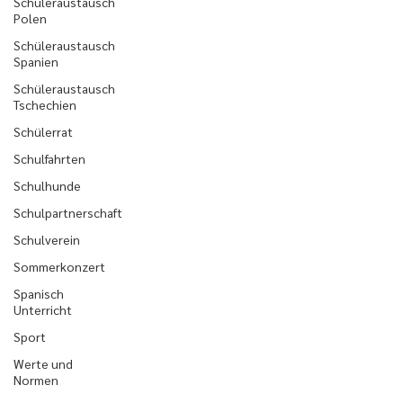
Schüleraustausch
Polen
Schüleraustausch
Spanien
Schüleraustausch
Tschechien
Schülerrat
Schulfahrten
Schulhunde
Schulpartnerschaft
Schulverein
Sommerkonzert
Spanisch
Unterricht
Sport
Werte und
Normen