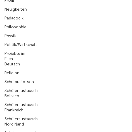
Profil
Neuigkeiten
Pädagogik
Philosophie
Physik
Politik/Wirtschaft
Projekte im
Fach
Deutsch
Religion
Schulbuslotsen
Schüleraustausch
Bolivien
Schüleraustausch
Frankreich
Schüleraustausch
Nordirland