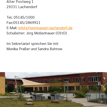
Alter Postweg 1
29331 Lachendorf
Tel. 05145/1000
Fax:05145/2869921
E-Mail:
info[at]gymnasium-lachendorf.de
Schulleiter: Jörg Mollenhauer (OStD)
Im Sekretariat sprechen Sie mit
Monika Praßer und Sandra Buhrow.