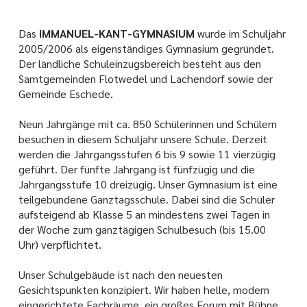
Das
IMMANUEL-KANT-GYMNASIUM
wurde im Schuljahr
2005/2006 als eigenständiges Gymnasium gegründet.
Der ländliche Schuleinzugsbereich besteht aus den
Samtgemeinden Flotwedel und Lachendorf sowie der
Gemeinde Eschede.
Neun Jahrgänge mit ca. 850 Schülerinnen und Schülern
besuchen in diesem Schuljahr unsere Schule. Derzeit
werden die Jahrgangsstufen 6 bis 9 sowie 11 vierzügig
geführt. Der fünfte Jahrgang ist fünfzügig und die
Jahrgangsstufe 10 dreizügig. Unser Gymnasium ist eine
teilgebundene Ganztagsschule. Dabei sind die Schüler
aufsteigend ab Klasse 5 an mindestens zwei Tagen in
der Woche zum ganztägigen Schulbesuch (bis 15.00
Uhr) verpflichtet.
Unser Schulgebäude ist nach den neuesten
Gesichtspunkten konzipiert. Wir haben helle, modern
eingerichtete Fachräume, ein großes Forum mit Bühne