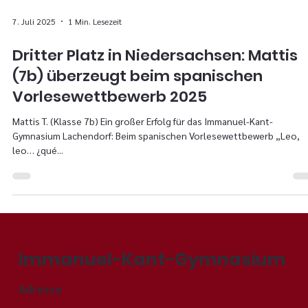
7. Juli 2025
1 Min. Lesezeit
Dritter Platz in Niedersachsen: Mattis
(7b) überzeugt beim spanischen
Vorlesewettbewerb 2025
Mattis T. (Klasse 7b) Ein großer Erfolg für das Immanuel-Kant-
Gymnasium Lachendorf: Beim spanischen Vorlesewettbewerb „Leo,
leo… ¿qué...
Immanuel-Kant-Gymnasium