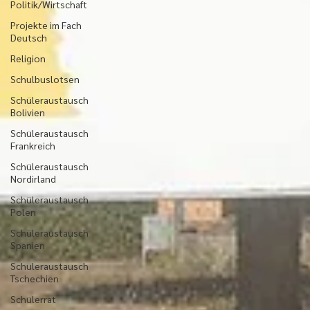
Politik/Wirtschaft
Projekte im Fach
Deutsch
Religion
Schulbuslotsen
Schüleraustausch
Bolivien
Schüleraustausch
Frankreich
Schüleraustausch
Nordirland
Schüleraustausch
Polen
Schüleraustausch
Spanien
Schüleraustausch
Tschechien
Schülerrat