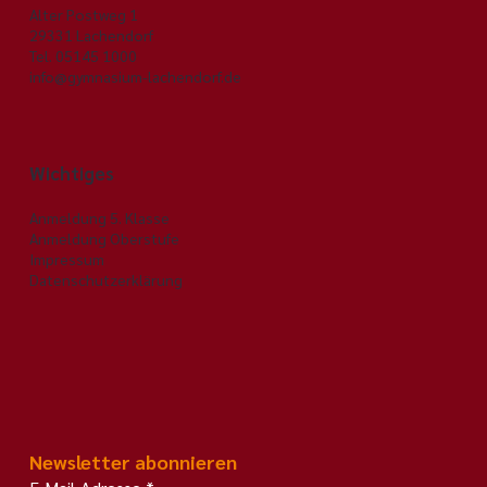
Adresse
Alter Postweg 1
29331 Lachendorf
Tel. 05145 1000
info@gymnasium-lachendorf.de
Wichtiges
Anmeldung 5. Klasse
Anmeldung Oberstufe
Impressum
Datenschutzerklärung