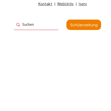
Kontakt
|
WebUntis
|
Iserv
Schülerzeitung