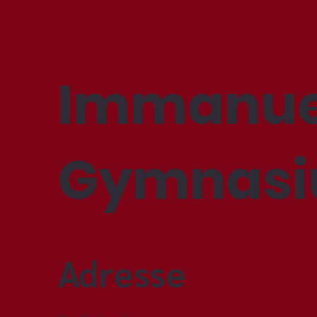
Immanue
Gymnas
Adresse