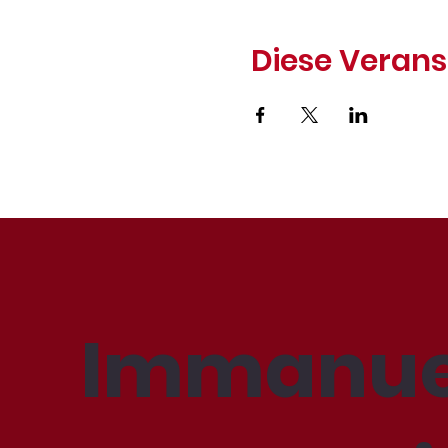
Diese Verans
Immanue