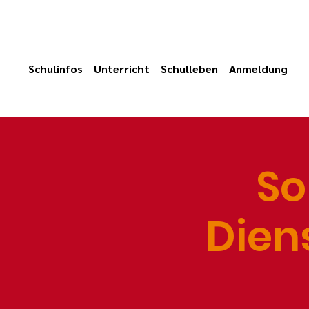
Schulinfos
Unterricht
Schulleben
Anmeldung
So
Diens