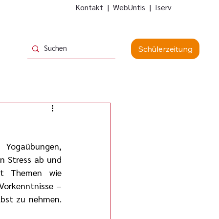
Kontakt
|
WebUntis
|
Iserv
Schülerzeitung
 Yogaübungen, 
n Stress ab und 
it Themen wie 
Vorkenntnisse – 
lbst zu nehmen. 