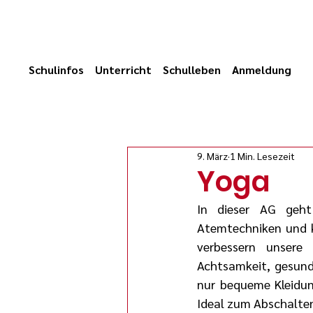
Schulinfos
Unterricht
Schulleben
Anmeldung
9. März
1 Min. Lesezeit
Yoga
In dieser AG geht
Atemtechniken und k
verbessern unsere
Achtsamkeit, gesund
nur bequeme Kleidung
Ideal zum Abschalten