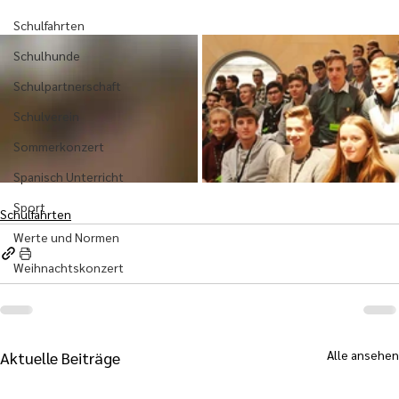
Schulfahrten
Schulhunde
Schulpartnerschaft
Schulverein
Sommerkonzert
Spanisch Unterricht
Sport
Schulfahrten
Werte und Normen
Weihnachtskonzert
Alle ansehen
Aktuelle Beiträge