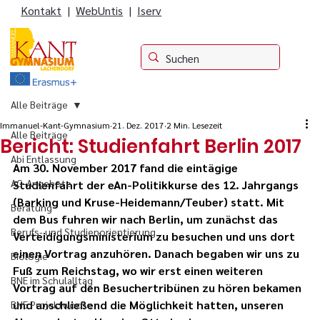
Kontakt
|
WebUntis
|
Iserv
Alle Beiträge
Immanuel-Kant-Gymnasium
21. Dez. 2017
2 Min. Lesezeit
Alle Beiträge
Bericht: Studienfahrt Berlin 2017
Abi Entlassung
Am 30. November 2017 fand die eintägige 
AG-Angebote
Studienfahrt der eAn-Politikkurse des 12. Jahr­gangs 
(Barking und Kru­­se-Heidemann/Teu­­­ber) statt. Mit 
Beratung
dem Bus fuhren wir nach Ber­­­­lin, um zunächst das 
Berufs- und Studienorientierung
Verteidigungs­­­­ministerium zu besuchen und uns dort 
einen Vortrag anzuhören. Danach begaben wir uns zu 
Biologie
Fuß zum Reichstag, wo wir erst einen weiteren 
BNE im Schulalltag
Vortrag auf den Besuchertribünen zu hören bekamen 
und anschließend die Möglichkeit hatten, unseren 
BNE Projektwoche