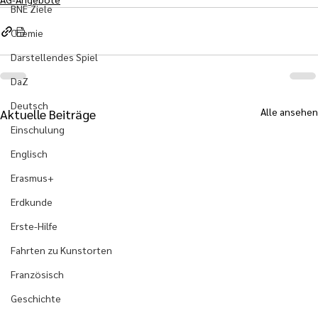
BNE Ziele
Chemie
Darstellendes Spiel
DaZ
Deutsch
Alle ansehen
Aktuelle Beiträge
Einschulung
Englisch
Erasmus+
Erdkunde
Erste-Hilfe
Fahrten zu Kunstorten
Französisch
Geschichte