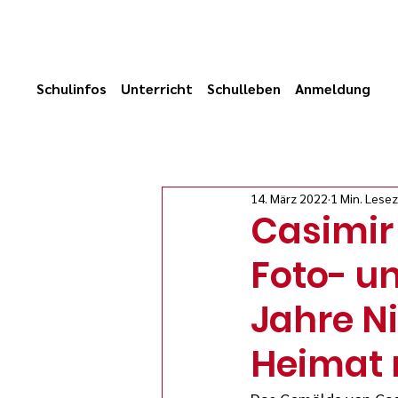
Schulinfos
Unterricht
Schulleben
Anmeldung
14. März 2022
1 Min. Lesez
Casimir 
Foto- u
Jahre N
Heimat 