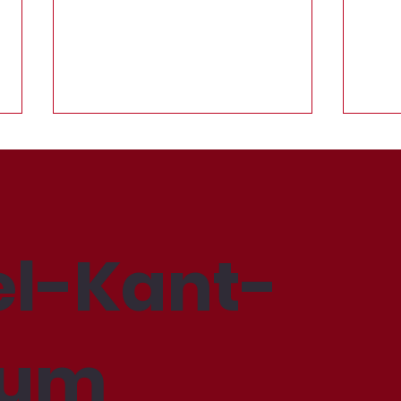
l-Kant-
ZuKUNSTperspektiven
Jug
2022
Wet
ium