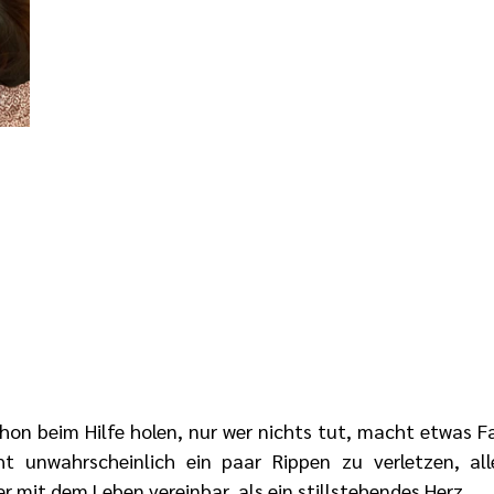
chon beim Hilfe holen, nur wer nichts tut, macht etwas Fa
t unwahrscheinlich ein paar Rippen zu verletzen, aller
 mit dem Leben vereinbar, als ein stillstehendes Herz.