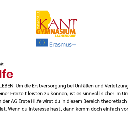
eit
lfe
EBEN! Um die Erstversorgung bei Unfällen und Verletzung
iner Freizeit leisten zu können, ist es sinnvoll sicher im 
In der AG Erste Hilfe wirst du in diesem Bereich theoretisch
det. Wenn du Interesse hast, dann komm doch einfach vor