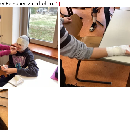
er Personen zu erhöhen.
[1]