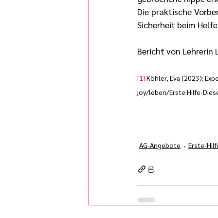
Die praktische Vorbe
Sicherheit beim Helfe
Bericht von Lehrerin 
[1]
 Köhler, Eva (2023): Exper
joy/leben/Erste:Hilfe-Di
AG-Angebote
Erste-Hilf