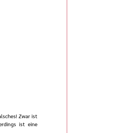
lsches! Zwar ist 
dings ist eine 