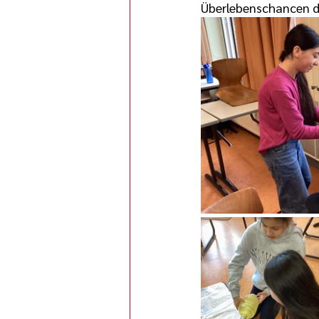
Überlebenschancen d