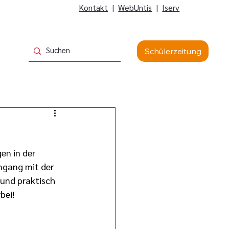
Kontakt
|
WebUntis
|
Iserv
Schülerzeitung
en in der 
Umgang mit der 
 und praktisch 
bei!