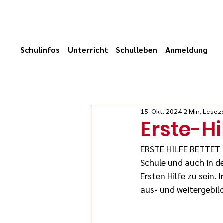
Schulinfos
Unterricht
Schulleben
Anmeldung
15. Okt. 2024
2 Min. Lesez
Erste-Hi
ERSTE HILFE RETTET L
Schule und auch in de
Ersten Hilfe zu sein. 
aus- und weitergebil