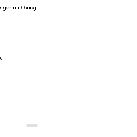
ngen und bringt 
).