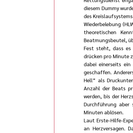
diesem Dummy wurde 
des Kreislaufsystems
Wiederbelebung (HLW)
theoretischen Ke
Beatmungsbeutel, ü
Fest steht, dass es
drücken pro Minute zu
dabei einerseits ein
geschaffen. Anderers
Hell“ als Druckunter
Anzahl der Beats pr
werden, bis der Herz
Durchführung aber s
Minuten ablösen.
Laut Erste-Hilfe-Ex
an Herzversagen. Da