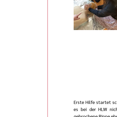
Erste Hilfe startet s
es bei der HLW nich
gebrochene Rippe eher