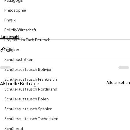
Pädagogik
Philosophie
Physik
Politik/Wirtschaft
Juniorwahl
Projekte im Fach Deutsch
Religion
Schulbuslotsen
Schüleraustausch Bolivien
Schüleraustausch Frankreich
Alle ansehen
Aktuelle Beiträge
Schüleraustausch Nordirland
Schüleraustausch Polen
Schüleraustausch Spanien
Schüleraustausch Tschechien
Schülerrat