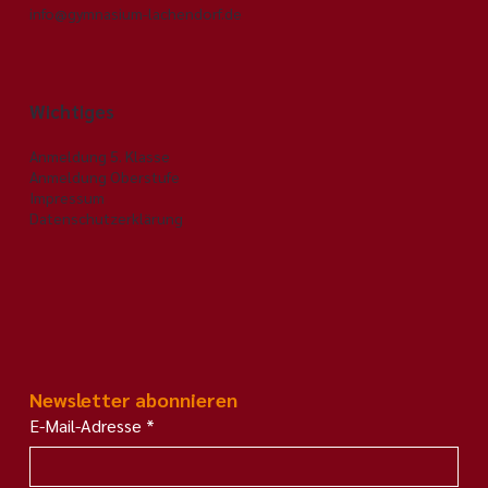
info@gymnasium-lachendorf.de
Juniorwahlen zur Europawahl 2019
Wichtiges
Anmeldung 5. Klasse
Anmeldung Oberstufe
Impressum
Datenschutzerklärung
Newsletter abonnieren
E-Mail-Adresse
*