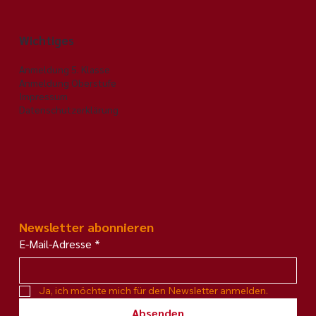
Vielfalt, Mut und Leidenschaft
Wichtiges
Anmeldung 5. Klasse
Anmeldung Oberstufe
Impressum
Datenschutzerklärung
Newsletter abonnieren
E-Mail-Adresse
*
Ja, ich möchte mich für den Newsletter anmelden.
Absenden