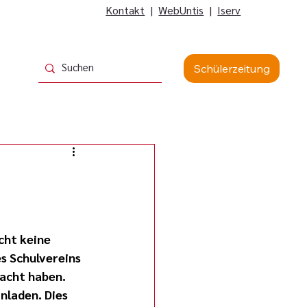
Kontakt
|
WebUntis
|
Iserv
Schülerzeitung
cht keine 
es Schulvereins 
acht haben. 
nladen. Dies 