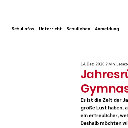
Schulinfos
Unterricht
Schulleben
Anmeldung
14. Dez. 2020
2 Min. Lesez
Jahresr
Gymnasi
Es ist die Zeit der 
große Lust haben, au
ein erfreulicher, w
Deshalb möchten wir