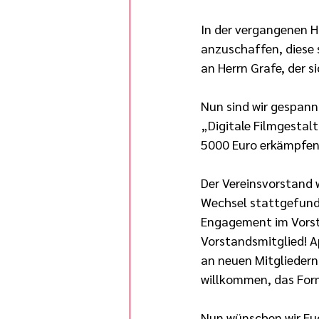
In der vergangenen 
anzuschaffen, diese 
an Herrn Grafe, der 
Nun sind wir gespann
„Digitale Filmgestal
5000 Euro erkämpfen
Der Vereinsvorstand 
Wechsel stattgefunde
Engagement im Vorsta
Vorstandsmitglied! A
an neuen Mitgliedern,
willkommen, das Form
Nun wünschen wir Euc