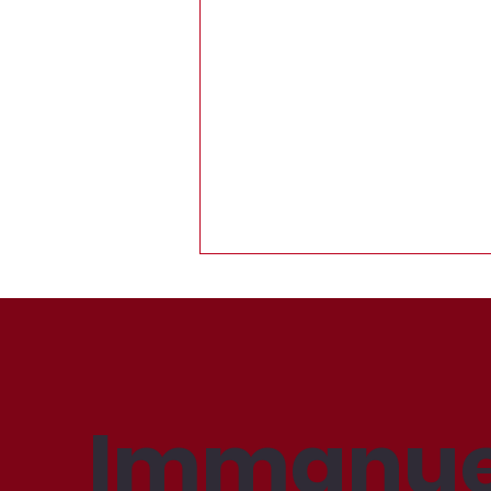
Immanue
Der Schulverein erzielt