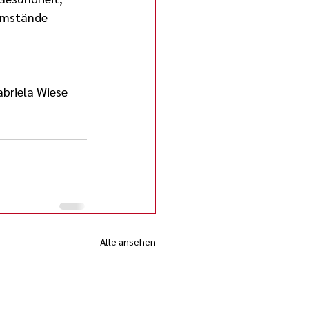
Umstände 
briela Wiese 
Alle ansehen