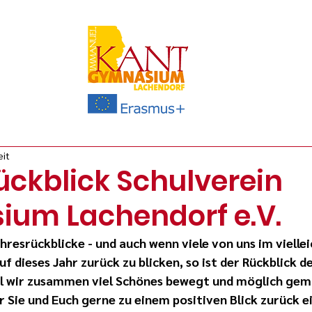
eit
ückblick Schulverein
um Lachendorf e.V.
Jahresrückblicke - und auch wenn viele von uns im viellei
f dieses Jahr zurück zu blicken, so ist der Rückblick d
eil wir zusammen viel Schönes bewegt und möglich gem
 Sie und Euch gerne zu einem positiven Blick zurück ei