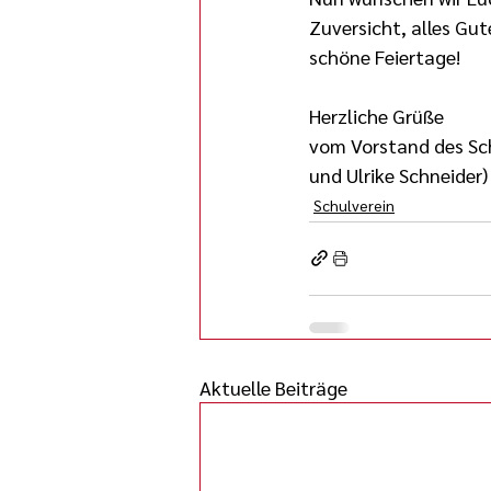
Zuversicht, alles G
schöne Feiertage! 
Herzliche Grüße
vom Vorstand des Sch
und Ulrike Schneider)
Schulverein
Aktuelle Beiträge