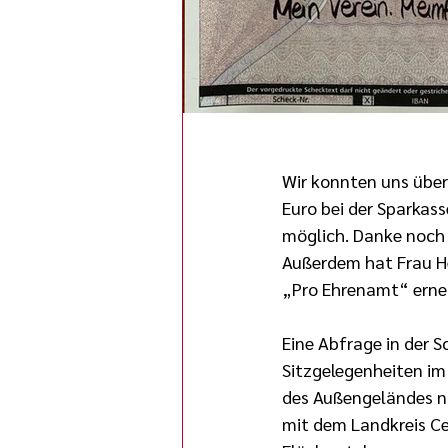
Wir konnten uns über
Euro bei der Sparkas
möglich. Danke noch e
Außerdem hat Frau He
„Pro Ehrenamt“ erneu
Eine Abfrage in der 
Sitzgelegenheiten im
des Außengeländes n
mit dem Landkreis Cel