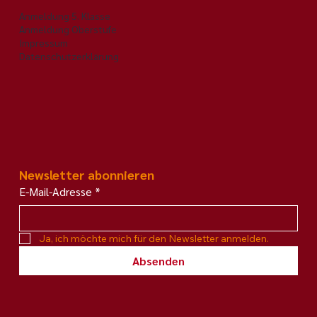
Anmeldung 5. Klasse
Anmeldung Oberstufe
Impressum
Datenschutzerklärung
Newsletter abonnieren
E-Mail-Adresse
*
Ja, ich möchte mich für den Newsletter anmelden.
Absenden