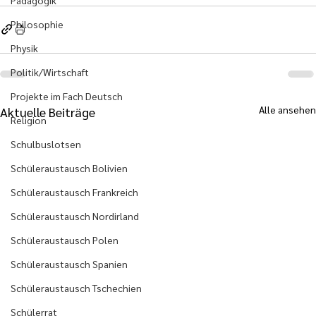
Pädagogik
Philosophie
Physik
Politik/Wirtschaft
Projekte im Fach Deutsch
Alle ansehen
Aktuelle Beiträge
Religion
Schulbuslotsen
Schüleraustausch Bolivien
Schüleraustausch Frankreich
Schüleraustausch Nordirland
Schüleraustausch Polen
Schüleraustausch Spanien
Schüleraustausch Tschechien
Schülerrat