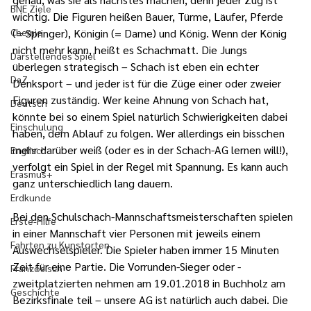
BNE Ziele
wichtig. Die Figuren heißen Bauer, Türme, Läufer, Pferde 
Chemie
(= Springer), Königin (= Dame) und König. Wenn der König 
nicht mehr kann, heißt es Schachmatt. Die Jungs 
Darstellendes Spiel
überlegen strategisch – Schach ist eben ein echter 
DaZ
Denksport – und jeder ist für die Züge einer oder zweier 
Figuren zuständig. Wer keine Ahnung von Schach hat, 
Deutsch
könnte bei so einem Spiel natürlich Schwierigkeiten dabei 
Einschulung
haben, dem Ablauf zu folgen. Wer allerdings ein bisschen 
mehr darüber weiß (oder es in der Schach-AG lernen will!), 
Englisch
verfolgt ein Spiel in der Regel mit Spannung. Es kann auch 
Erasmus+
ganz unterschiedlich lang dauern.
Erdkunde
Bei den Schulschach-Mannschaftsmeisterschaften spielen 
Erste-Hilfe
in einer Mannschaft vier Personen mit jeweils einem 
Fahrten zu Kunstorten
Auswechselspieler. Die Spieler haben immer 15 Minuten 
Zeit für eine Partie. Die Vorrunden-Sieger oder -
Französisch
zweitplatzierten nehmen am 19.01.2018 in Buchholz am 
Geschichte
Bezirksfinale teil – unsere AG ist natürlich auch dabei. Die 