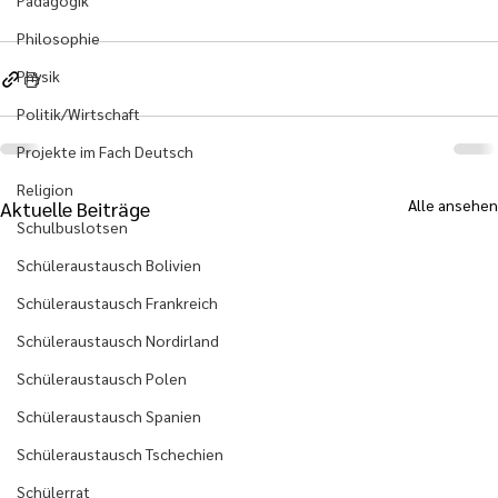
Pädagogik
Philosophie
Physik
Politik/Wirtschaft
Projekte im Fach Deutsch
Religion
Alle ansehen
Aktuelle Beiträge
Schulbuslotsen
Schüleraustausch Bolivien
Schüleraustausch Frankreich
Schüleraustausch Nordirland
Schüleraustausch Polen
Schüleraustausch Spanien
Schüleraustausch Tschechien
Schülerrat