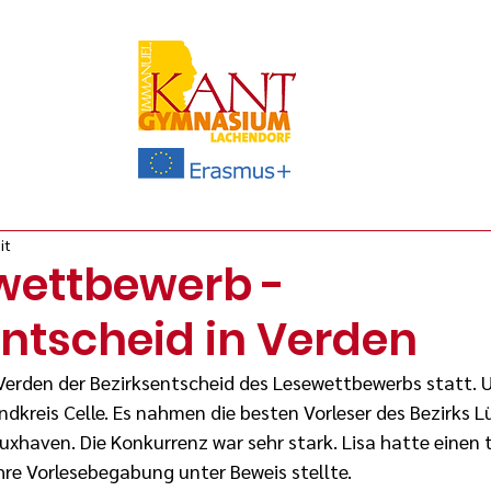
it
wettbewerb -
entscheid in Verden
Verden der Bezirksentscheid des Lesewettbewerbs statt. U
dkreis Celle. Es nahmen die besten Vorleser des Bezirks Lü
xhaven. Die Konkurrenz war sehr stark. Lisa hatte einen to
hre Vorlesebegabung unter Beweis stellte. 