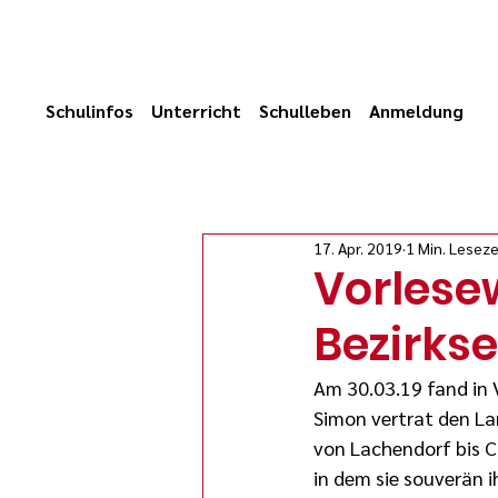
Schulinfos
Unterricht
Schulleben
Anmeldung
17. Apr. 2019
1 Min. Leseze
Vorlese
Bezirks
Am 30.03.19 fand in 
Simon vertrat den Lan
von Lachendorf bis Cu
in dem sie souverän i