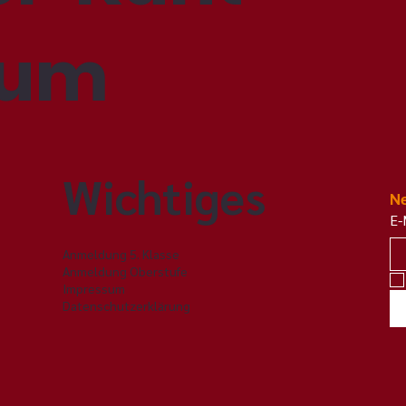
ium
Wichtiges
Ne
E-
Anmeldung 5. Klasse
Anmeldung Oberstufe
Impressum
Datenschutzerklärung