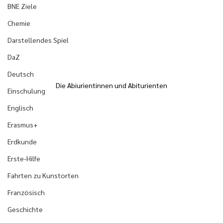
BNE Ziele
Chemie
Darstellendes Spiel
DaZ
Deutsch
Die Abiurientinnen und Abiturienten
Einschulung
Englisch
Erasmus+
Erdkunde
Erste-Hilfe
Fahrten zu Kunstorten
Französisch
Geschichte