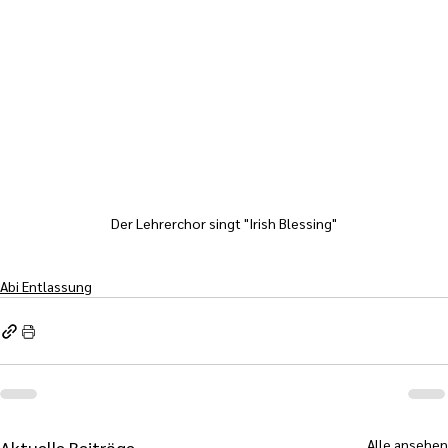
Der Lehrerchor singt "Irish Blessing"
Abi Entlassung
Alle ansehen
Aktuelle Beiträge