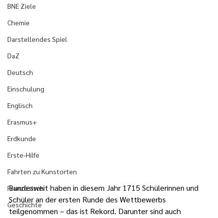
BNE Ziele
Chemie
Darstellendes Spiel
DaZ
Deutsch
Einschulung
Englisch
Erasmus+
Erdkunde
Erste-Hilfe
Fahrten zu Kunstorten
Bundesweit haben in diesem Jahr 1715 Schülerinnen und 
Französisch
Schüler an der ersten Runde des Wettbewerbs 
Geschichte
teilgenommen – das ist Rekord. Darunter sind auch 