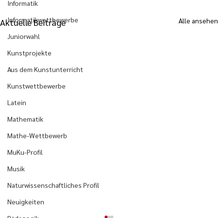
Informatik
Informatikwettbewerbe
Alle ansehen
Aktuelle Beiträge
Juniorwahl
Kunstprojekte
Aus dem Kunstunterricht
Kunstwettbewerbe
Latein
Mathematik
Mathe-Wettbewerb
MuKu-Profil
Musik
Naturwissenschaftliches Profil
Neuigkeiten