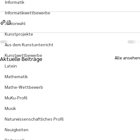
Informatik
Informatikwettbewerbe
Juniorwahl
Kunstprojekte
Aus dem Kunstunterricht
Kunstwettbewerbe
Alle ansehen
Aktuelle Beiträge
Latein
Mathematik
Mathe-Wettbewerb
MuKu-Profil
Musik
Naturwissenschaftliches Profil
Neuigkeiten