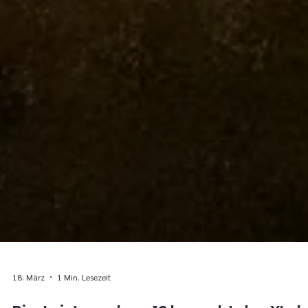
18. März
1 Min. Lesezeit