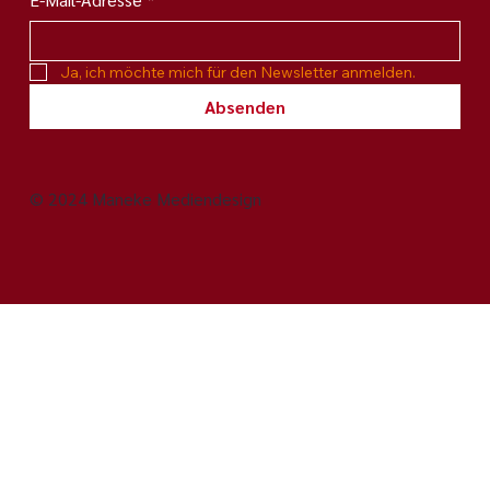
Newsletter abonnieren
E-Mail-Adresse
*
Ja, ich möchte mich für den Newsletter anmelden.
Absenden
© 2024 Maneke Mediendesign