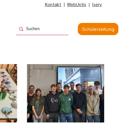
Kontakt
|
WebUntis
|
Iserv
Schülerzeitung