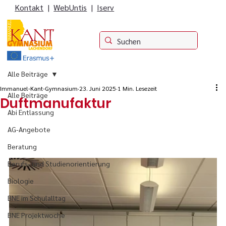
Kontakt
|
WebUntis
|
Iserv
Alle Beiträge
Immanuel-Kant-Gymnasium
23. Juni 2025
1 Min. Lesezeit
Alle Beiträge
Duftmanufaktur
Abi Entlassung
AG-Angebote
Beratung
Berufs- und Studienorientierung
Biologie
BNE im Schulalltag
BNE Projektwoche