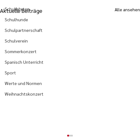
Schulfahrten
Alle ansehen
Aktuelle Beiträge
Schulhunde
Schulpartnerschaft
Schulverein
Sommerkonzert
Spanisch Unterricht
Sport
Werte und Normen
Weihnachtskonzert