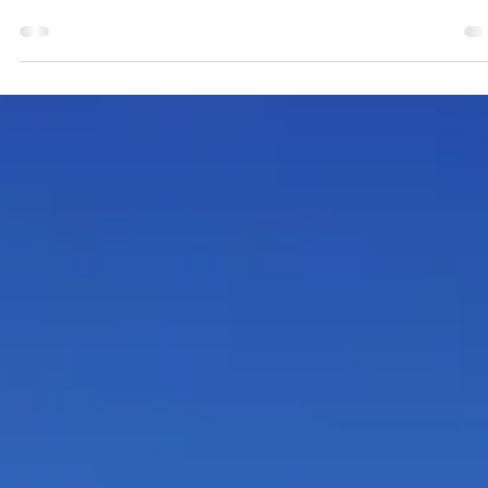
21. Okt. 2018
2 Min. Lesezeit
Wir begrüßen unsere Gastschüler aus