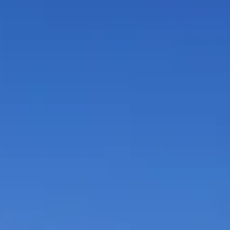
Bolivien (21. Oktober 2018)
Zehn Schülerinnen und Schüler unserer Partnerschule in Tarija, Boliv
nutzen die Gelegenheit uns für einen Monat das...