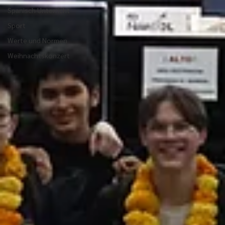
Spanisch Unterricht
Sport
Werte und Normen
Weihnachtskonzert