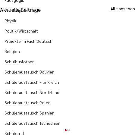
Pädagogik
Alle ansehen
Aktuelle Beiträge
Philosophie
Physik
Politik/Wirtschaft
Projekte im Fach Deutsch
Religion
Schulbuslotsen
Schüleraustausch Bolivien
Schüleraustausch Frankreich
Schüleraustausch Nordirland
Schüleraustausch Polen
Schüleraustausch Spanien
Schüleraustausch Tschechien
Schülerrat