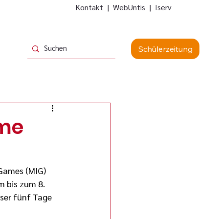
Kontakt
|
WebUntis
|
Iserv
Schülerzeitung
me
Games (MIG) 
 bis zum 8. 
ser fünf Tage 