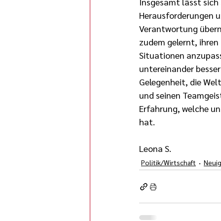
Insgesamt lässt sic
Herausforderungen un
Verantwortung übern
zudem gelernt, ihren
Situationen anzupass
untereinander besser
Gelegenheit, die Wel
und seinen Teamgeist 
Erfahrung, welche uns
hat.
Leona S. 
Politik/Wirtschaft
Neuig