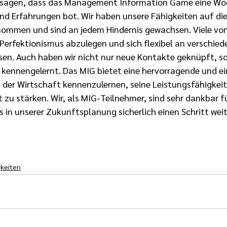
h sagen, dass das Management Information Game eine Woc
d Erfahrungen bot. Wir haben unsere Fähigkeiten auf die 
ommen und sind an jedem Hindernis gewachsen. Viele von
 Perfektionismus abzulegen und sich flexibel an verschied
en. Auch haben wir nicht nur neue Kontakte geknüpft, s
 kennengelernt. Das MIG bietet eine hervorragende und ei
t der Wirtschaft kennenzulernen, seine Leistungsfähigkeit
zu stärken. Wir, als MIG-Teilnehmer, sind sehr dankbar fü
 in unserer Zukunftsplanung sicherlich einen Schritt wei
keiten