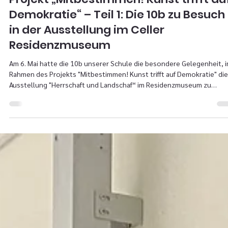
7. Mai
1 Min. Lesezeit
Projekt „Mitbestimmen! Kunst trifft au