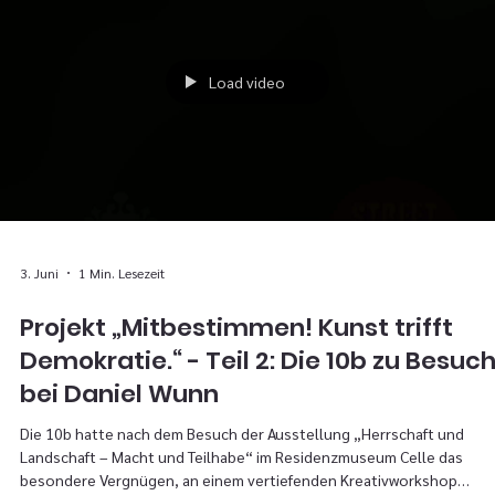
Möglichkeit wurde uns, 21 Schülerinnen und Schülern des 10.
Jahrgangs, ab dem 03. November 2025 durch die Teilnahme am
Management Information Game (MIG) geboten. Das MIG basierte dara
dass wir in drei zuvor gegründeten Gruppen die Leitung eigener
Unternehmen übernahmen und in mehreren Spielrunden
gegeneinander antraten. Dabei mussten wirtschaftl
Load video
3. Juni
1 Min. Lesezeit
Projekt „Mitbestimmen! Kunst trifft