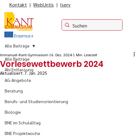
Kontakt
|
WebUntis
|
Iserv
Alle Beiträge
Immanuel-Kant-Gymnasium
16. Dez. 2024
1 Min. Lesezeit
Alle Beiträge
Vorlesewettbewerb 2024
Abi Entlassung
Aktualisiert:
7. Jan. 2025
AG-Angebote
Beratung
Berufs- und Studienorientierung
Biologie
BNE im Schulalltag
BNE Projektwoche