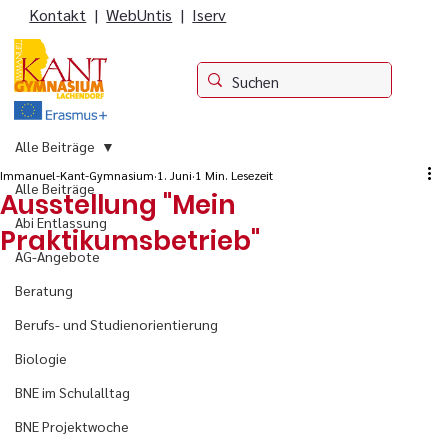
Kontakt
|
WebUntis
|
Iserv
Alle Beiträge
Immanuel-Kant-Gymnasium
1. Juni
1 Min. Lesezeit
Alle Beiträge
Ausstellung "Mein
Abi Entlassung
Praktikumsbetrieb"
AG-Angebote
Beratung
Berufs- und Studienorientierung
Biologie
BNE im Schulalltag
BNE Projektwoche